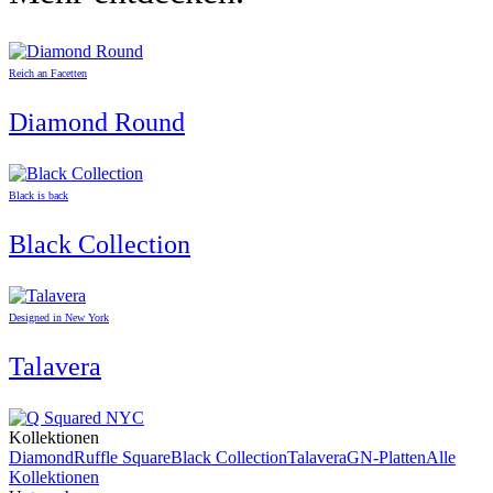
Reich an Facetten
Diamond Round
Black is back
Black Collection
Designed in New York
Talavera
Kollektionen
Diamond
Ruffle Square
Black Collection
Talavera
GN-Platten
Alle
Kollektionen