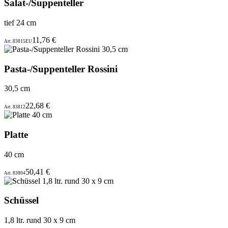
Salat-/Suppenteller
tief 24 cm
11,76 €
Art. 83815EU
Pasta-/Suppenteller Rossini
30,5 cm
22,68 €
Art. 83812
Platte
40 cm
50,41 €
Art. 83804
Schüssel
1,8 ltr. rund 30 x 9 cm