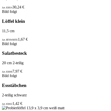
30,24 €
Art. 83814
Bild folgt
Löffel klein
11,5 cm
1,67 €
Art. RTSWHITE
Bild folgt
Salatbesteck
20 cm 2-teilig
7,97 €
Art. 83840
Bild folgt
Essstäbchen
2-teilig schwarz
1,42 €
Art. 83842