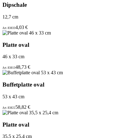
Dipschale
12,7 cm
4,03 €
Art. 83833
Platte oval
46 x 33 cm
48,73 €
Art. 83813
Buffetplatte oval
53 x 43 cm
58,82 €
Art. 83822
Platte oval
35,5 x 25,4 cm