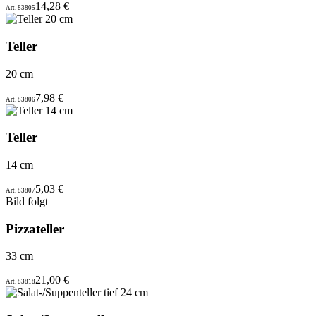
14,28 €
Art. 83805
Teller
20 cm
7,98 €
Art. 83806
Teller
14 cm
5,03 €
Art. 83807
Bild folgt
Pizzateller
33 cm
21,00 €
Art. 83818