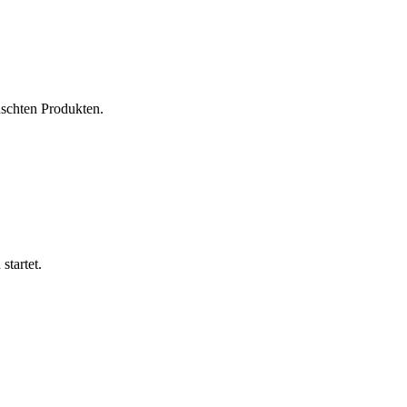
nschten Produkten.
startet.