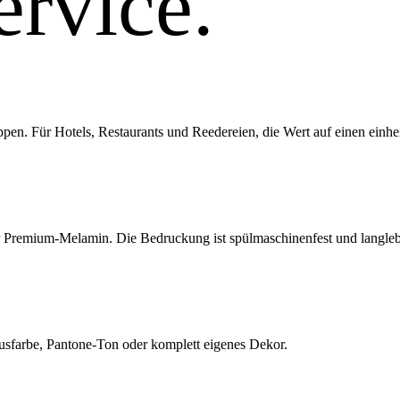
rvice.
. Für Hotels, Restaurants und Reedereien, die Wert auf einen einheit
r Premium-Melamin. Die Bedruckung ist spülmaschinenfest und langleb
sfarbe, Pantone-Ton oder komplett eigenes Dekor.